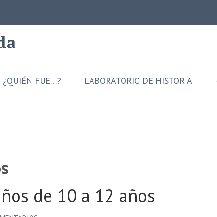
ida
¿QUIÉN FUE…?
LABORATORIO DE HISTORIA
os
niños de 10 a 12 años