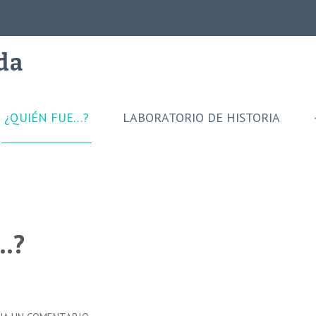
ida
¿QUIÉN FUE…?
LABORATORIO DE HISTORIA
…?