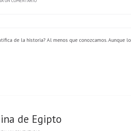
EN
JA UN COMENTARIO
HIPATIA
DE
ALEJANDRÍA
entífica de la historia? Al menos que conozcamos. Aunque lo
eina de Egipto