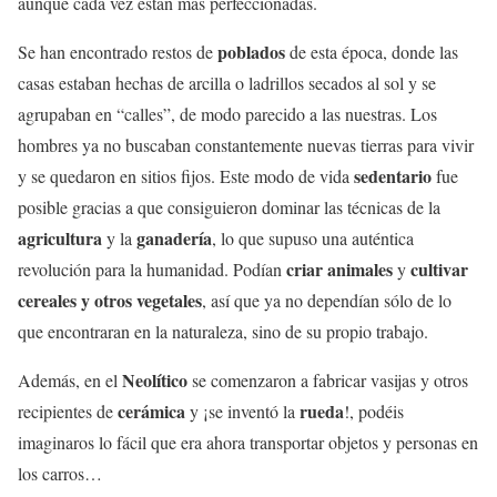
aunque cada vez están más perfeccionadas.
poblados
Se han encontrado restos de
de esta época, donde las
casas estaban hechas de arcilla o ladrillos secados al sol y se
agrupaban en “calles”, de modo parecido a las nuestras. Los
hombres ya no buscaban constantemente nuevas tierras para vivir
sedentario
y se quedaron en sitios fijos. Este modo de vida
fue
posible gracias a que consiguieron dominar las técnicas de la
agricultura
ganadería
y la
, lo que supuso una auténtica
criar animales
cultivar
revolución para la humanidad. Podían
y
cereales y otros vegetales
, así que ya no dependían sólo de lo
que encontraran en la naturaleza, sino de su propio trabajo.
Neolítico
Además, en el
se comenzaron a fabricar vasijas y otros
cerámica
rueda
recipientes de
y ¡se inventó la
!, podéis
imaginaros lo fácil que era ahora transportar objetos y personas en
los carros…