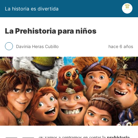
La historia es divertida
La Prehistoria para niños
Davinia Heras Cubillo
hace 6 años
prehistoria
oy vamos a centrarnos en contar la