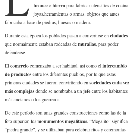
L
bronce
hierro
o
para fabricar utensilios de cocina,
joyas,herramientas o armas, objetos que antes
fabricaba a base de piedras, huesos o madera.
ciudades
Durante esta época los poblados pasan a convertirse en
murallas
que normalmente estaban rodeadas de
, para poder
defenderse.
comercio
intercambio
El
comenzaba a ser habitual, así como el
de productos
entre los diferentes pueblos, por lo que estas
sociedades cada vez
primeras ciudades se fueron convirtiendo en
más complejas
jefe
donde se nombraba a un
entre los habitantes
más ancianos o los guerreros.
De este período son unas grandes construcciones como las de la
monumentos megalíticos
foto superior, los
. “Megalito” significa
“piedra grande”, y se utilizaban para celebrar ritos y ceremonias