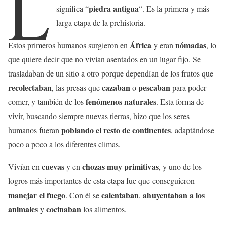
L
piedra antigua
significa “
“. Es la primera y más
larga etapa de la prehistoria.
África
nómadas
Estos primeros humanos surgieron en
y eran
, lo
que quiere decir que no vivían asentados en un lugar fijo. Se
trasladaban de un sitio a otro porque dependían de los frutos que
recolectaban
cazaban
pescaban
, las presas que
o
para poder
fenómenos naturales
comer, y también de los
. Esta forma de
vivir, buscando siempre nuevas tierras, hizo que los seres
poblando el resto de continentes
humanos fueran
, adaptándose
poco a poco a los diferentes climas.
cuevas
chozas muy primitivas
Vivían en
y en
, y uno de los
logros más importantes de esta etapa fue que conseguieron
manejar el fuego
calentaban
ahuyentaban a los
. Con él se
,
animales
cocinaban
y
los alimentos.