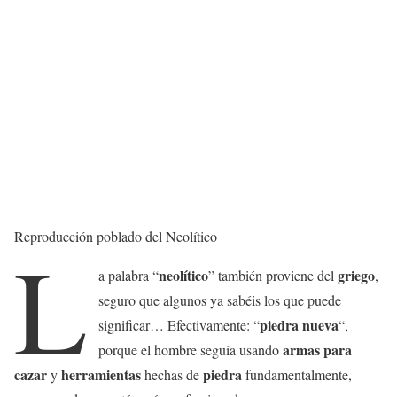
Reproducción poblado del Neolítico
L
neolítico
griego
a palabra “
” también proviene del
,
seguro que algunos ya sabéis los que puede
piedra nueva
significar… Efectivamente: “
“,
armas para
porque el hombre seguía usando
cazar
herramientas
piedra
y
hechas de
fundamentalmente,