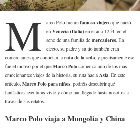
M
famoso viajero
arco Polo fue un
que nació
Venecia (Italia)
en
en el año 1254, en el
mercaderes
seno de una familia de
. En
efecto, su padre y su tío también eran
ruta de la seda
comerciantes que conocían la
, y precisamente ese
Marco Polo
fue el motivo por el que
comenzó uno de los más
Asia
emocionantes viajes de la historia, su ruta hacia
. En este
Marco Polo para niños
artículo,
, podréis descubrir qué
fantásticas aventuras vivió y cómo han llegado hasta nosotros a
través de sus relatos.
Marco Polo viaja a Mongolia y China