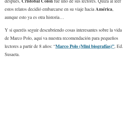
Cristóbal Colón
después,
fue uno de sus lectores. Quizá al leer
América
estos relatos decidió embarcarse en su viaje hacia
,
aunque esto ya es otra historia…
Y si queréis seguir descubriendo cosas interesantes sobre la vida
de Marco Polo, aquí va nuestra recomendación para pequeños
Marco Polo (Mini biografías)”
lectores a partir de 8 años: “
, Ed.
Susaeta.