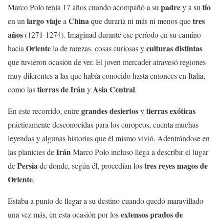
padre
tío
Marco Polo tenía 17 años cuando acompañó a su
y a su
largo viaje
China
tres
en un
a
que duraría ni más ni menos que
años
(1271-1274). Imaginad durante ese período en su camino
Oriente
culturas distintas
hacia
la de rarezas, cosas curiosas y
que tuvieron ocasión de ver. El joven mercader atravesó regiones
muy diferentes a las que había conocido hasta entonces en Italia,
tierras de Irán
Asia Central
como las
y
.
grandes desiertos
tierras exóticas
En este recorrido, entre
y
prácticamente desconocidas para los europeos, cuenta muchas
leyendas y algunas historias que él mismo vivió. Adentrándose en
Irán
las planicies de
Marco Polo incluso llega a describir el lugar
Persia
tres reyes magos de
de
de donde, según él, procedían los
Oriente
.
Estaba a punto de llegar a su destino cuando quedó maravillado
extensos prados de
una vez más, en esta ocasión por los