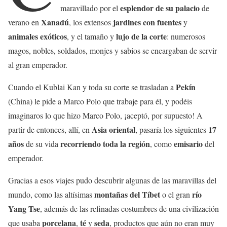
esplendor de su palacio
maravillado por el
de
Xanadú
jardines con fuentes
verano en
, los extensos
y
animales exóticos
lujo de la corte
, y el tamaño y
: numerosos
magos, nobles, soldados, monjes y sabios se encargaban de servir
al gran emperador.
Pekín
Cuando el Kublai Kan y toda su corte se trasladan a
(China) le pide a Marco Polo que trabaje para él, y podéis
imaginaros lo que hizo Marco Polo, ¡aceptó, por supuesto! A
Asia oriental
17
partir de entonces, allí, en
, pasaría los siguientes
años
recorriendo toda la región
emisario
de su vida
, como
del
emperador.
Gracias a esos viajes pudo descubrir algunas de las maravillas del
montañas del Tíbet
río
mundo, como las altísimas
o el gran
Yang Tse
, además de las refinadas costumbres de una civilización
porcelana
té
seda
que usaba
,
y
, productos que aún no eran muy