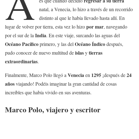
A
regresar a su tierra
es que cuando decidió
natal, a Venecia, lo hizo a través de un recorrido
distinto al que le había llevado hasta allí. En
por mar
lugar de volver por tierra, esta vez lo hizo
, navegando
India
por el sur de la
. En este viaje, surcando las aguas del
Océano Pacífico
Océano Índico
primero, y las del
después,
islas
tierras
pudo conocer de nuevo multitud de
y
extraordinarias
.
Venecia
1295
24
Finalmente, Marco Polo llegó a
en
¡después de
años
viajando! Podéis imaginar la gran cantidad de cosas
increíbles que había vivido en sus aventuras.
Marco Polo, viajero y escritor