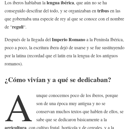
lengua ibérica
Los iberos hablaban la
, que aún no se ha
tribus
conseguido descifrar del todo, y se organizaban en
en las
que gobernaba una especie de rey al que se conoce con el nombre
reguli
de “
“.
Imperio Romano
Después de la llegada del
a la Penínsla Ibérica,
poco a poco, la escritura ibera dejó de usarse y se fue sustituyendo
por la latina (recordad que el latín era la lengua de los antiguos
romanos).
¿Cómo vivían y a qué se dedicaban?
A
unque conocemos poco de los iberos, porque
son de una época muy antigua y no se
conservan muchos textos que hablen de ellos, se
sabe que se dedicaron básicamente a la
agricultura
, con cultivo frutal, hortícola y de cereales, y a la