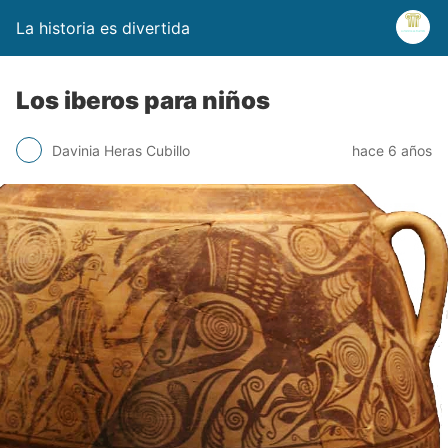
La historia es divertida
Los iberos para niños
Davinia Heras Cubillo
hace 6 años