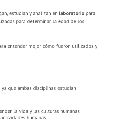
an, estudian y analizan en
laboratorio
para
lizadas para determinar la edad de los
ara entender mejor cómo fueron utilizados y
s ya que ambas disciplinas estudian
render la vida y las culturas humanas
e actividades humanas.