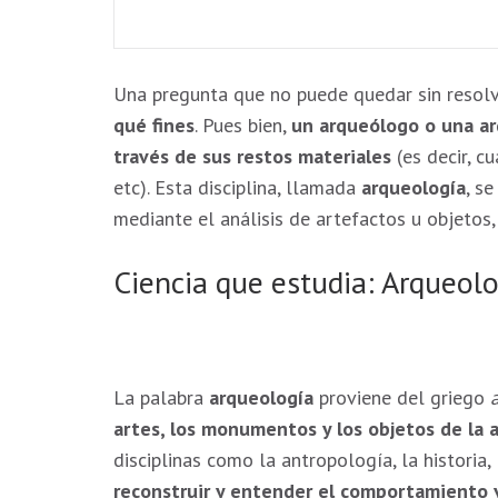
Una pregunta que no puede quedar sin resolve
qué fines
. Pues bien,
un arqueólogo o una ar
Necesarias
través de sus restos materiales
(es decir, c
Estas
etc). Esta disciplina, llamada
arqueología
, s
cookies no
mediante el análisis de artefactos u objetos,
son
opcionales.
Ciencia que estudia: Arqueol
Son
necesarias
para que
funcione la
web.
La palabra
arqueología
proviene del griego
artes, los monumentos y los objetos de la 
Estadísticas
disciplinas como la antropología, la historia
Para que
reconstruir y entender el comportamiento y