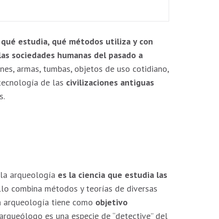
,
qué estudia, qué métodos utiliza y con
 las sociedades humanas del pasado a
ones, armas, tumbas, objetos de uso cotidiano,
 tecnología de las
civilizaciones antiguas
s.
 y la arqueología
es la ciencia que estudia las
ello combina métodos y teorías de diversas
 la arqueología tiene como
objetivo
 arqueólogo es una especie de “detective” del