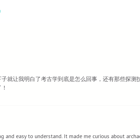
a
下子就让我明白了考古学到底是怎么回事，还有那些探测
了！
ing and easy to understand. It made me curious about arch