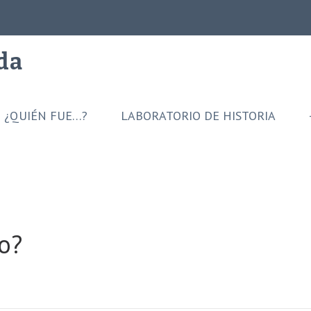
ida
¿QUIÉN FUE…?
LABORATORIO DE HISTORIA
o?