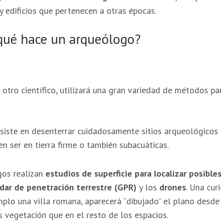
y edificios que pertenecen a otras épocas.
¿qué hace un arqueólogo?
tro científico, utilizará una gran variedad de métodos par
siste en desenterrar cuidadosamente sitios arqueológicos 
n ser en tierra firme o también subacuáticas.
gos realizan
estudios de superficie para localizar posible
adar de penetración terrestre (GPR)
y los
drones
. Una cur
plo una villa romana, aparecerá “dibujado” el plano desde 
vegetación que en el resto de los espacios.