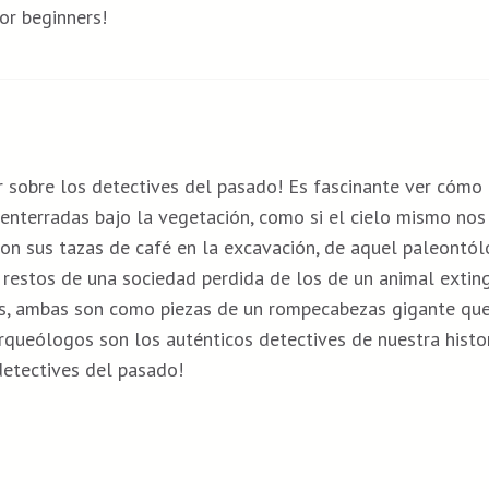
for beginners!
r sobre los detectives del pasado! Es fascinante ver cómo
enterradas bajo la vegetación, como si el cielo mismo nos
 con sus tazas de café en la excavación, de aquel paleontó
s restos de una sociedad perdida de los de un animal exti
sas, ambas son como piezas de un rompecabezas gigante que
queólogos son los auténticos detectives de nuestra histori
 detectives del pasado!