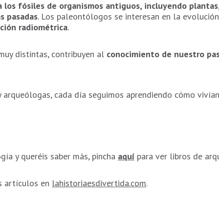
a los fósiles de organismos antiguos, incluyendo plantas,
as pasadas
. Los paleontólogos se interesan en la evolución
ción radiométrica
.
muy distintas, contribuyen al
conocimiento de nuestro pa
 y arqueólogas, cada día seguimos aprendiendo cómo vivían
gía y queréis saber más, pincha
aquí
para ver libros de arq
s artículos en
lahistoriaesdivertida.com
.