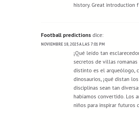
history. Great introduction 
Football predictions
dice:
NOVIEMBRE 18, 2025 A LAS 7:01 PM
¡Qué leído tan esclarecedo
secretos de villas romanas 
distinto es el arqueólogo,
dinosaurios, ¡qué distan lo
disciplinas sean tan diver
habíamos convertido. Los ar
niños para inspirar futuros