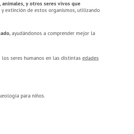
 animales, y otros seres vivos que
 y extinción de estos organismos, utilizando
sado
, ayudándonos a comprender mejor la
 los seres humanos en las distintas
edades
ueología para niños.