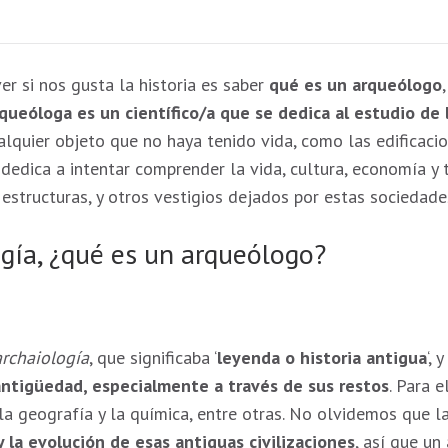
r si nos gusta la historia es saber
qué es un arqueólogo
queóloga es un científico/a que se dedica al estudio de
ualquier objeto que no haya tenido vida, como las edificaci
e dedica a intentar comprender la vida, cultura, economía y
 estructuras, y otros vestigios dejados por estas sociedade
ogía, ¿qué es un arqueólogo?
archaiología
, que significaba ‘
leyenda o historia antigua
‘,
antigüedad, especialmente a través de sus restos
. Para 
, la geografía y la química, entre otras. No olvidemos que
 la evolución de esas antiguas civilizaciones
, así que un