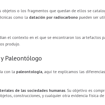
s objetos o los fragmentos que quedan de ellos se catalog
 Técnicas como la
datación por radiocarbono
pueden ser uti
an el contexto en el que se encontraron los artefactos p
los produjo.
 y Paleontólogo
da con la
paleontología
, aquí te explicamos las diferencia
teriales de las sociedades humanas
. Su objetivo es comp
jetos, construcciones, y cualquier otra evidencia física d