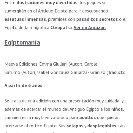
Entre
ilustraciones muy divertidas
, los peques se
sumergirán en el Antiguo Egipto para ir descubriendo
estatuas inmensas
, pirámides con
pasadizos secretos
o el
Egipto de la magnífica
Cleopatra
.
Ver en Amazon
.
Egiptomanía
Maeva Ediciones. Emma Giuliani (Autor), Carole
Saturno (Autor), Isabel González Gallarza- Granizo (Traductor)
A partir de 6 años
Se trata de una ediciión con una presentación muy cuidada, y,
además de acercar el mundo del Antiguo Egipto a los
niños
,
también está muy bien valorado para
adultos
que quieran
acercarse al mítico Egipto. Sus
solapa
s y
desplegables
irán