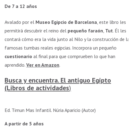
De 7 a 12 años
Avalado por el
Museo Egipcio de Barcelona
, este libro les
permitirá descubrir el reino del
pequeño faraón
,
Tut
. Él les
contará cómo era la vida junto al Nilo y la construcción de las
famosas tumbas reales egipcias. Incorpora un pequeño
cuestionario
al final para que comprueben lo que han
aprendido.
Ver en Amazon
.
Busca y encuentra. El antiguo Egipto
(Libros de actividades
)
Ed. Timun Mas Infantil. Núria Aparicio (Autor)
A partir de 5 años