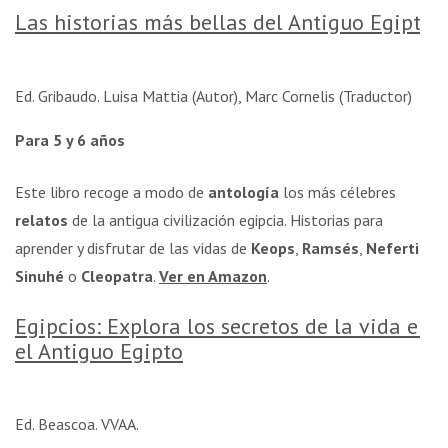
Las historias más bellas del Antiguo Egipto
Ed. Gribaudo. Luisa Mattia (Autor), Marc Cornelis (Traductor)
Para 5 y 6 años
Este libro recoge a modo de
antología
los más célebres
relatos
de la antigua civilización egipcia. Historias para
aprender y disfrutar de las vidas de
Keops
,
Ramsés
,
Nefertiti
,
Sinuhé
o
Cleopatra
.
Ver en Amazon
.
Egipcios: Explora los secretos de la vida en
el Antiguo Egipto
Ed. Beascoa. VVAA.