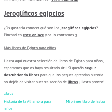
Jeroglíficos egipcios
¿Os gustaría conocer qué son los
jeroglíficos egipcios
?
Pinchad en
este enlace
y os lo contamos ;).
Más libros de Egipto para niños
Hasta aquí nuestra selección de libros de Egipto para niños,
esperamos que os haya resultado útil. Si queréis
seguir
descubriendo libros
para que los peques aprendan historia
no dejéis de visitar nuestra sección de
libros
. ¡Hasta pronto!
Libros
Navegación
Historia de la Alhambra para
Mi primer libro de historia
de
niños