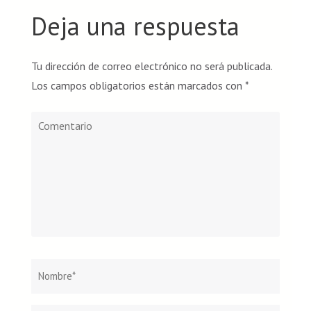
Deja una respuesta
Tu dirección de correo electrónico no será publicada.
Los campos obligatorios están marcados con
*
Comentario
Nombre
*
Correo
Web
electr