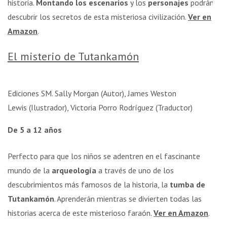
historia.
Montando los escenarios
y los
personajes
podrán
descubrir los secretos de esta misteriosa civilización.
Ver en
Amazon
.
El misterio de Tutankamón
Ediciones SM. Sally Morgan (Autor), James Weston
Lewis (Ilustrador), Victoria Porro Rodríguez (Traductor)
De 5 a 12 años
Perfecto para que los niños se adentren en el fascinante
mundo de la
arqueología
a través de uno de los
descubrimientos más famosos de la historia, la
tumba de
Tutankamón
. Aprenderán mientras se divierten todas las
historias acerca de este misterioso faraón.
Ver en Amazon
.