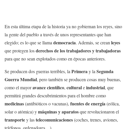
En esta última etapa de la historia ya no gobiernan los reyes, sino
la gente del pueblo a través de unos representantes que han
democracia
leyes
elegido; es lo que se llama
. Además, se crean
derechos de los trabajadores y trabajadoras
que protegen los
para que no sean explotados como en épocas anteriores.
Primera
Segunda
Se producen dos guerras terribles, la
y la
Guerra Mundial
, pero también se producen cosas muy buenas,
avance científico
cultural
industrial
como el mayor
,
e
, que
permitirá grandes descubrimientos para el hombre como
medicinas
fuentes de energía
(antibióticos o vacunas),
(eólica,
máquinas y aparatos
solar o atómica) y
que revolucionaron el
transporte
telecomunicaciones
y las
(coches, trenes, aviones,
teléfonos, ordenadores…).