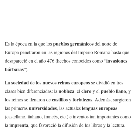
pueblos germánicos
Es la época en la que los
del norte de
Europa penetraron en las regiones del Imperio Romano hasta que
invasiones
desapareció en el año 476 (hechos conocidos como “
bárbaras
“).
sociedad
nuevos reinos europeos
La
de los
se dividió en tres
nobleza
clero
pueblo llano
clases bien diferenciadas: la
, el
y el
, y
castillos
fortalezas
los reinos se llenaron de
y
. Además, surgieron
universidades
lenguas europeas
las primeras
, las actuales
(castellano, italiano, francés, etc.) e inventos tan importantes como
imprenta
la
, que favoreció la difusión de los libros y la lectura.