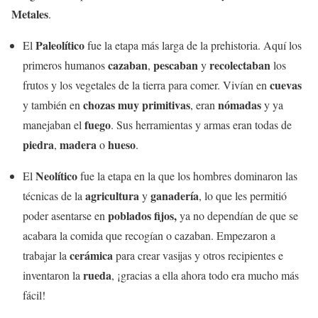
Metales
.
Paleolítico
El
fue la etapa más larga de la prehistoria. Aquí los
cazaban
pescaban
recolectaban
primeros humanos
,
y
los
cuevas
frutos y los vegetales de la tierra para comer. Vivían en
chozas muy primitivas
nómadas
y también en
, eran
y ya
fuego
manejaban el
. Sus herramientas y armas eran todas de
piedra
madera
hueso
,
o
.
Neolítico
El
fue la etapa en la que los hombres dominaron las
agricultura
ganadería
técnicas de la
y
, lo que les permitió
poblados fijos,
poder asentarse en
ya no dependían de que se
acabara la comida que recogían o cazaban. Empezaron a
cerámica
trabajar la
para crear vasijas y otros recipientes e
rueda
inventaron la
, ¡gracias a ella ahora todo era mucho más
fácil!