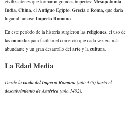
Mesopotamia
civilizaciones que formaron grandes imperios:
,
India
China
Antiguo Egipto
Grecia
Roma,
,
, el
,
o
que daría
Imperio Romano
lugar al famoso
.
religiones
En este período de la historia surgieron las
, el uso de
monedas
las
para facilitar el comercio que cada vez era más
arte
cultura
abundante y un gran desarrollo del
y la
.
La Edad Media
Desde la
caída del Imperio Romano
(año 476) hasta el
descubrimiento de América
(año 1492).