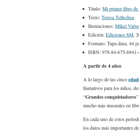
Título:
Mi primer libro de 
Texto:
Teresa Tellechea
Ilustraciones:
Mikel Valve
Edición:
Ediciones SM
, 
Formato: Tapa dura, 44 p
ISBN: 978-84-675-6941-
A partir de 4 años
edade
A lo largo de las cinco
llamativos para los niños, de
Grandes conquistadores
“
”
mucho más inusuales en libro
En cada uno de estos perío
los datos más importantes d