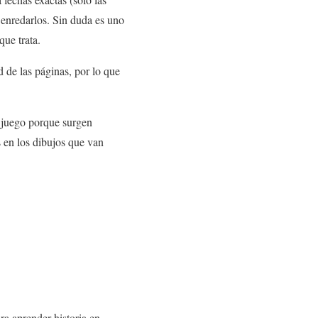
n enredarlos. Sin duda es uno
que trata.
d de las páginas, por lo que
o juego porque surgen
 en los dibujos que van
ra aprender historia en