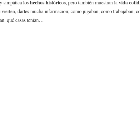
hechos históricos
vida cotid
 simpática los
, pero también muestran la
divierten, darles mucha información; cómo jugaban, cómo trabajaban, c
ban, qué casas tenían…