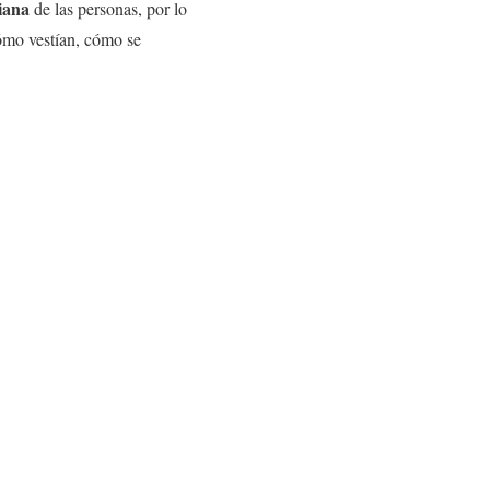
iana
de las personas, por lo
ómo vestían, cómo se