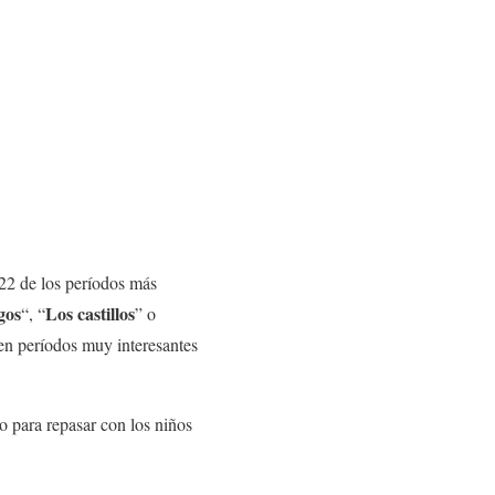
 22 de los períodos más
gos
Los castillos
“, “
” o
en períodos muy interesantes
o para repasar con los niños