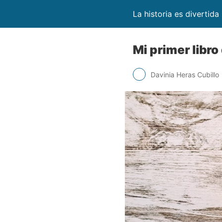
La historia es divertida
Mi primer libro
Davinia Heras Cubillo