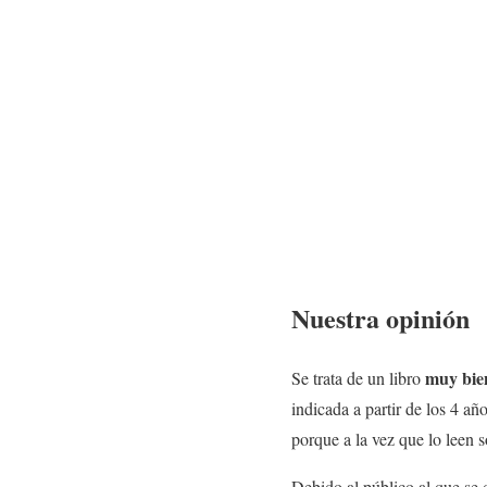
Nuestra opinión
muy bie
Se trata de un libro
indicada a partir de los 4 añ
porque a la vez que lo leen s
Debido al público al que se d