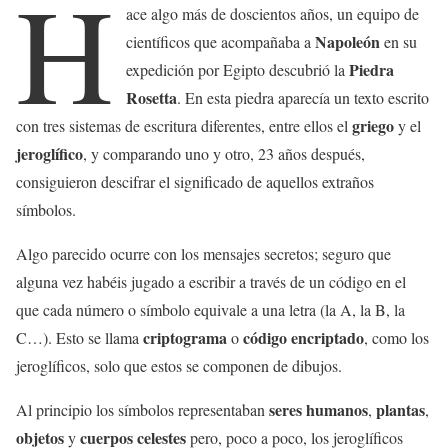
H
ace algo más de doscientos años, un equipo de
Napoleón
científicos que acompañaba a
en su
Piedra
expedición por Egipto descubrió la
Rosetta
. En esta piedra aparecía un texto escrito
griego
con tres sistemas de escritura diferentes, entre ellos el
y el
jeroglífico
, y comparando uno y otro, 23 años después,
consiguieron descifrar el significado de aquellos extraños
símbolos.
Algo parecido ocurre con los mensajes secretos; seguro que
alguna vez habéis jugado a escribir a través de un código en el
que cada número o símbolo equivale a una letra (la A, la B, la
criptograma
código encriptado
C…). Esto se llama
o
, como los
jeroglíficos, solo que estos se componen de dibujos.
seres humanos
plantas
Al principio los símbolos representaban
,
,
objetos
cuerpos celestes
y
pero, poco a poco, los jeroglíficos