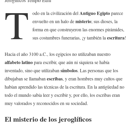
Jeroglíficos Templo Edfú
T
Antiguo Egipto
odo en la civilización del
parece
misterio
envuelto en un halo de
; sus dioses, la
forma en que construyeron las enormes pirámides,
escritura
sus costumbres funerarias, ¡y también la
!
Hacia el año 3100 a.C., los egipcios no utilizaban nuestro
alfabeto latino
para escribir, que aún ni siquiera se había
símbolos
inventado, sino que utilizaban
. Las personas que los
escribas
dibujaban se llamaban
, y eran hombres muy cultos que
habían aprendido las técnicas de la escritura. En la antigüedad no
todo el mundo sabía leer y escribir y, por ello, los escribas eran
muy valorados y reconocidos en su sociedad.
El misterio de los jeroglíficos