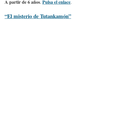
A partir de 6 años
Pulsa el enlace
.
.
“El misterio de Tutankamón”