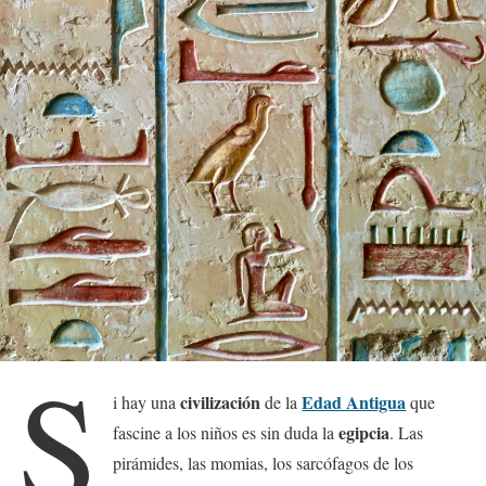
S
civilización
Edad Antigua
i hay una
de la
que
egipcia
fascine a los niños es sin duda la
. Las
pirámides, las momias, los sarcófagos de los