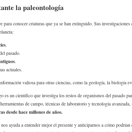
ante la paleontología
ve para conocer criaturas que ya se han extinguido. Sus investigacione
planeta:
ies
.
del pasado.
antiguos
.
as actuales.
nformación valiosa para otras ciencias, como la geología, la biología ev
o es un científico que investiga los restos de organismos del pasado para
o herramientas de campo, técnicas de laboratorio y tecnología avanzada, 
cas desde hace millones de años.
a nos ayuda a entender mejor el presente y anticiparnos a cómo podrían