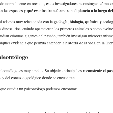
cómo er
ado normalmente en rocas—, estos investigadores reconstruyen
 las especies y qué eventos transformaron el planeta a lo largo de
geología, biología, química y ecolog
tá además muy relacionada con la
 dinosaurios, cuándo aparecieron los primeros animales o cómo evoluci
tudian criaturas gigantes del pasado; también investigan microorganismos
historia de la vida en la Tie
alquier evidencia que permita entender la
aleontólogo
reconstruir el pas
aleontólogo es muy amplio. Su objetivo principal es
les y del contexto geológico donde se encuentran.
s que estudia un paleontólogo podemos encontrar: