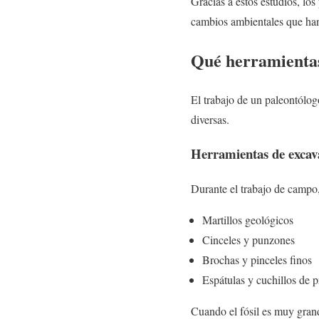
Gracias a estos estudios, lo
cambios ambientales que han
Qué herramientas
El trabajo de un paleontól
diversas.
Herramientas de excav
Durante el trabajo de campo,
Martillos geológicos
Cinceles y punzones
Brochas y pinceles finos
Espátulas y cuchillos de p
Cuando el fósil es muy grand