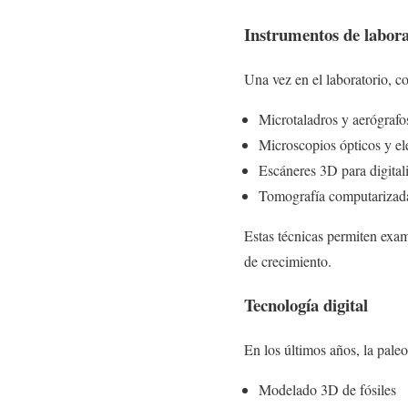
Instrumentos de labora
Una vez en el laboratorio, 
Microtaladros y aerógrafo
Microscopios ópticos y el
Escáneres 3D para digitali
Tomografía computarizada 
Estas técnicas permiten exam
de crecimiento.
Tecnología digital
En los últimos años, la pale
Modelado 3D de fósiles