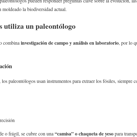
s paleontólogos pueden responder preguntas clave sobre la evolución, las
 moldeado la biodiversidad actual.
 utiliza un paleontólogo
investigación de campo y análisis en laboratorio
ogo combina
, por lo 
ación
 los paleontólogos usan instrumentos para extraer los fósiles, siempre 
recisión
“camisa” o chaqueta de yeso
e o frágil, se cubre con una
para transpo