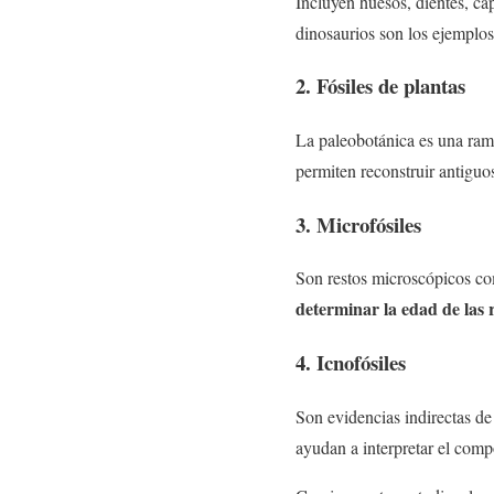
Incluyen huesos, dientes, c
dinosaurios son los ejemplos
2. Fósiles de plantas
La paleobotánica es una rama 
permiten reconstruir antiguos
3. Microfósiles
Son restos microscópicos co
determinar la edad de las 
4. Icnofósiles
Son evidencias indirectas d
ayudan a interpretar el com