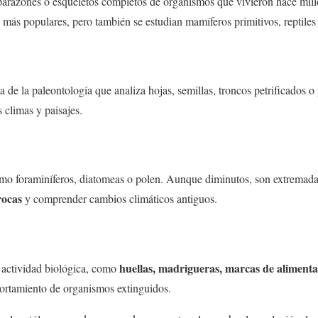
aparazones o esqueletos completos de organismos que vivieron hace mil
 más populares, pero también se estudian mamíferos primitivos, reptiles
de la paleontología que analiza hojas, semillas, troncos petrificados o 
 climas y paisajes.
mo foraminíferos, diatomeas o polen. Aunque diminutos, son extremad
rocas
y comprender cambios climáticos antiguos.
huellas, madrigueras, marcas de alimenta
e actividad biológica, como
portamiento de organismos extinguidos.