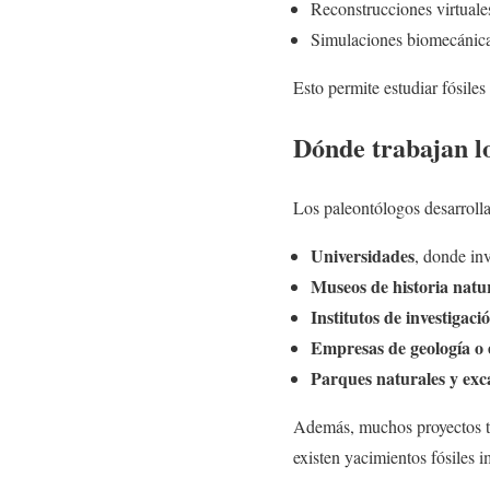
Reconstrucciones virtuale
Simulaciones biomecánic
Esto permite estudiar fósile
Dónde trabajan l
Los paleontólogos desarrolla
Universidades
, donde in
Museos de historia natu
Institutos de investigació
Empresas de geología o 
Parques naturales y exc
Además, muchos proyectos 
existen yacimientos fósiles i