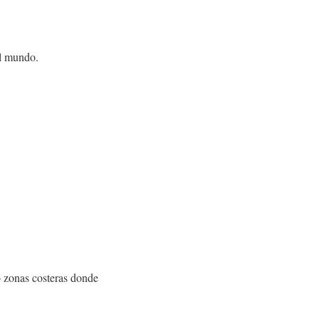
el mundo.
o zonas costeras donde