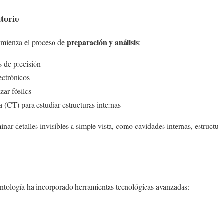
torio
preparación y análisis
comienza el proceso de
:
s de precisión
ectrónicos
zar fósiles
(CT) para estudiar estructuras internas
inar detalles invisibles a simple vista, como cavidades internas, estruc
ontología ha incorporado herramientas tecnológicas avanzadas: