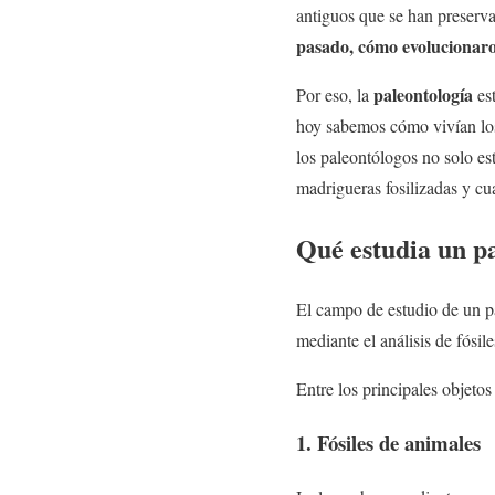
antiguos que se han preserv
pasado, cómo evolucionaron
paleontología
Por eso, la
es
hoy sabemos cómo vivían los
los paleontólogos no solo es
madrigueras fosilizadas y cu
Qué estudia un p
El campo de estudio de un p
mediante el análisis de fósi
Entre los principales objeto
1. Fósiles de animales