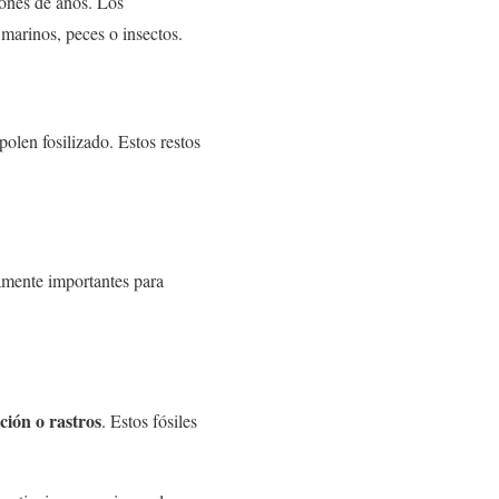
lones de años. Los
 marinos, peces o insectos.
polen fosilizado. Estos restos
amente importantes para
ción o rastros
. Estos fósiles