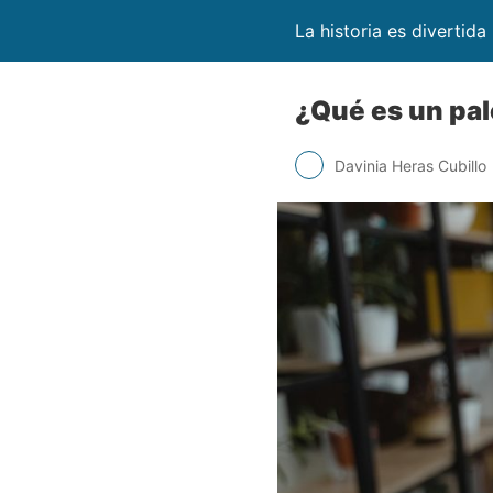
La historia es divertida
¿Qué es un pa
Davinia Heras Cubillo