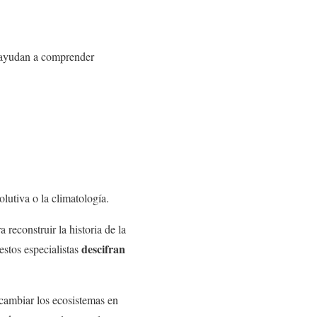
s ayudan a comprender
olutiva o la climatología.
 reconstruir la historia de la
descifran
estos especialistas
 cambiar los ecosistemas en