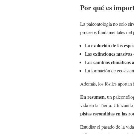
Por qué es import
La paleontología no solo sir
procesos fundamentales del 
evolución de las espec
La
extinciones masivas
Las
cambios climáticos 
Los
La formación de ecosistem
Además, los fósiles aportan i
En resumen
, un paleontólog
vida en la Tierra. Utilizand
pistas escondidas en las ro
Estudiar el pasado de la vid