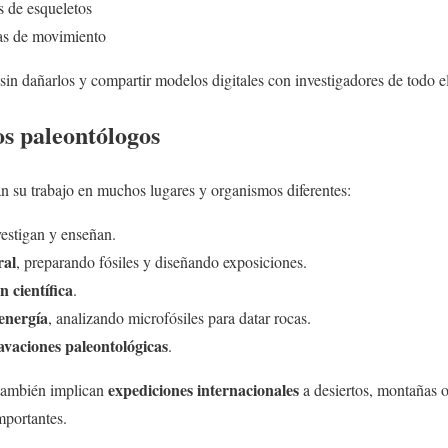
s de esqueletos
as de movimiento
s sin dañarlos y compartir modelos digitales con investigadores de todo 
os paleontólogos
n su trabajo en muchos lugares y organismos diferentes:
vestigan y enseñan.
ral
, preparando fósiles y diseñando exposiciones.
n científica
.
energía
, analizando microfósiles para datar rocas.
avaciones paleontológicas
.
expediciones internacionales
también implican
a desiertos, montañas 
mportantes.