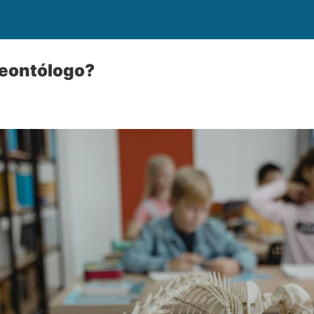
leontólogo?