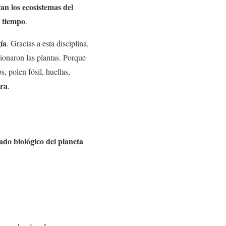
an los ecosistemas del
l tiempo
.
ía
. Gracias a esta disciplina,
onaron las plantas. Porque
, polen fósil, huellas,
rra
.
ado biológico del planeta