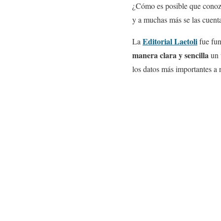
¿Cómo es posible que conozc
y a muchas más se las cuenta
Editorial Laetoli
La
fue fun
manera clara y sencilla
un 
los datos más importantes a n