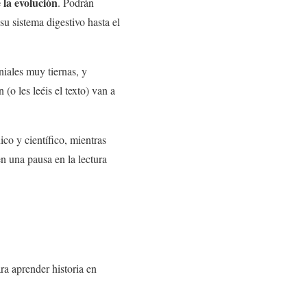
 la evolución
. Podrán
u sistema digestivo hasta el
niales muy tiernas, y
 (o les leéis el texto) van a
co y científico, mientras
 una pausa en la lectura
ara aprender historia en