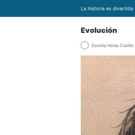
La historia es divertida
Evolución
Davinia Heras Cubillo