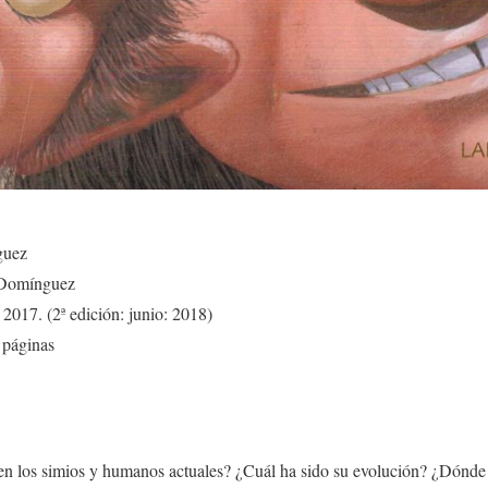
guez
a Domínguez
, 2017. (2ª edición: junio: 2018)
 páginas
 los simios y humanos actuales? ¿Cuál ha sido su evolución? ¿Dónde vi