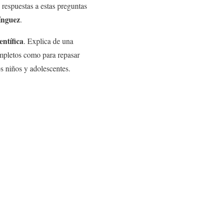
respuestas a estas preguntas
ínguez
.
entífica
. Explica de una
ompletos como para repasar
os niños y adolescentes.