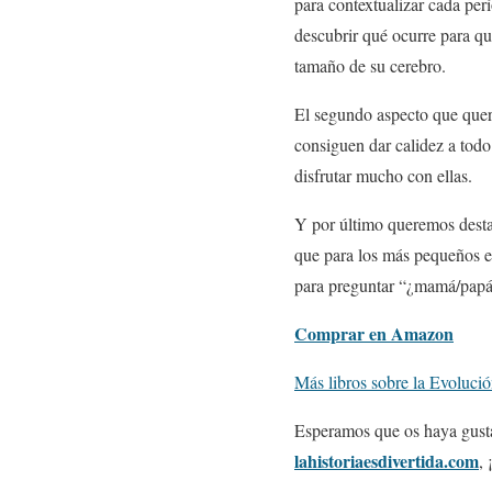
para contextualizar cada per
descubrir qué ocurre para qu
tamaño de su cerebro.
El segundo aspecto que quer
consiguen dar calidez a todo e
disfrutar mucho con ellas.
Y por último queremos desta
que para los más pequeños e
para preguntar “¿mamá/papá,
Comprar en Amazon
Más libros sobre la Evolució
Esperamos que os haya gust
lahistoriaesdivertida.com
, 