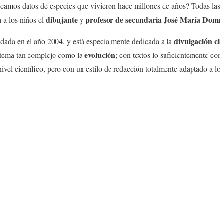
amos datos de especies que vivieron hace millones de años? Todas las 
dibujante
profesor de secundaria
José María Dom
 a los niños el
y
divulgación ci
dada en el año 2004, y está especialmente dedicada a la
evolución
tema tan complejo como la
; con textos lo suficientemente c
ivel científico, pero con un estilo de redacción totalmente adaptado a l