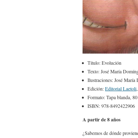
Título: Evolución
Texto: José María Domín
Ilustraciones: José Marí
Edición:
Editorial Laetoli
Formato: Tapa blanda, 80
ISBN: 978-8492422906
A partir de 8 años
¿Sabemos de dónde provienen