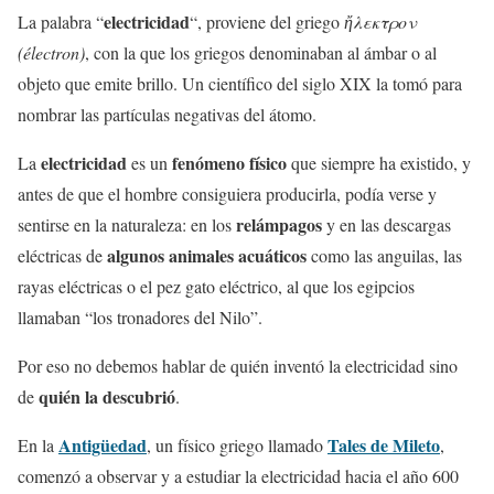
electricidad
La palabra “
“, proviene del griego
ἤλεκτρον
(électron)
, con la que los griegos denominaban al ámbar o al
objeto que emite brillo. Un científico del siglo XIX la tomó para
nombrar las partículas negativas del átomo.
electricidad
fenómeno físico
La
es un
que siempre ha existido, y
antes de que el hombre consiguiera producirla, podía verse y
relámpagos
sentirse en la naturaleza: en los
y en las descargas
algunos animales acuáticos
eléctricas de
como las anguilas, las
rayas eléctricas o el pez gato eléctrico, al que los egipcios
llamaban “los tronadores del Nilo”.
Por eso no debemos hablar de quién inventó la electricidad sino
quién la descubrió
de
.
Antigüedad
Tales de Mileto
En la
, un físico griego llamado
,
comenzó a observar y a estudiar la electricidad hacia el año 600