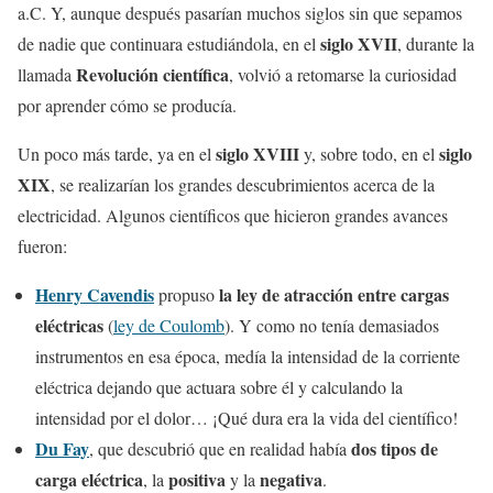
a.C. Y, aunque después pasarían muchos siglos sin que sepamos
siglo XVII
de nadie que continuara estudiándola, en el
, durante la
Revolución científica
llamada
, volvió a retomarse la curiosidad
por aprender cómo se producía.
siglo XVIII
siglo
Un poco más tarde, ya en el
y, sobre todo, en el
XIX
, se realizarían los grandes descubrimientos acerca de la
electricidad. Algunos científicos que hicieron grandes avances
fueron:
Henry Cavendis
la ley de atracción entre cargas
propuso
eléctricas
(
ley de Coulomb
). Y como no tenía demasiados
instrumentos en esa época, medía la intensidad de la corriente
eléctrica dejando que actuara sobre él y calculando la
intensidad por el dolor… ¡Qué dura era la vida del científico!
Du Fay
dos tipos de
, que descubrió que en realidad había
carga eléctrica
positiva
negativa
, la
y la
.