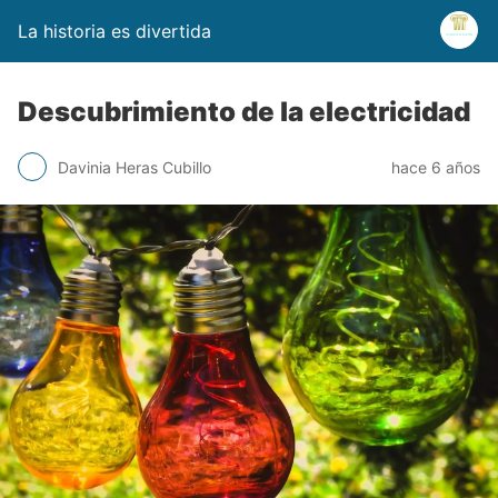
La historia es divertida
Descubrimiento de la electricidad
Davinia Heras Cubillo
hace 6 años