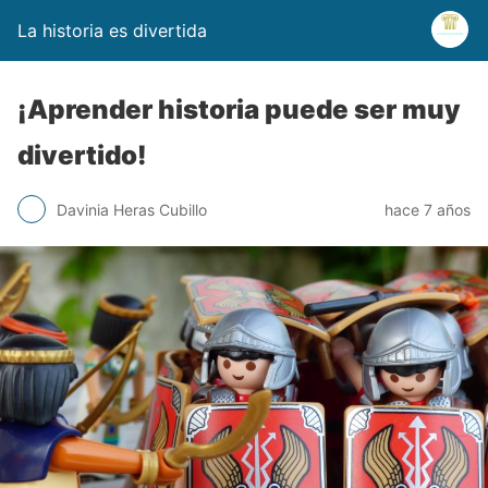
La historia es divertida
¡Aprender historia puede ser muy
divertido!
Davinia Heras Cubillo
hace 7 años