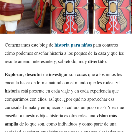
historia para niños
Comenzamos este blog de
para contaros
cómo podemos enseñar historia a los peques de la casa y que les
divertido
resulte ameno, interesante y, sobretodo, muy
.
Explorar
descubrir
investigar
,
e
son cosas que a los niños les
encanta hacer de forma natural con el mundo que les rodea, y la
historia
está presente en cada viaje y en cada experiencia que
compartimos con ellos, así que, ¿por qué no aprovechar esa
curiosidad innata y enriquecer su cultura un poco más? Y es que
visión más
enseñar a nuestros hijos historia es ofrecerles una
amplia
de lo que son, como individuos y como parte de una
sociedad, y existen muchísimos recursos a nuestro alrededor que